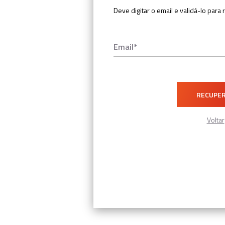
Deve digitar o email e validá-lo par
Email
Voltar