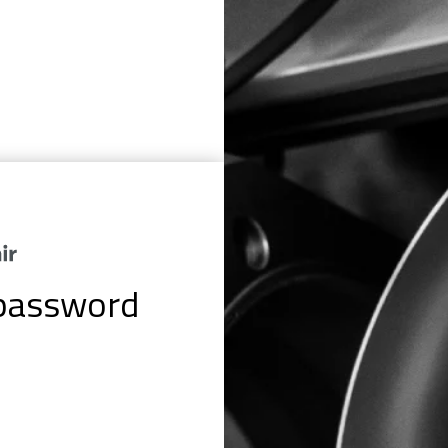
password